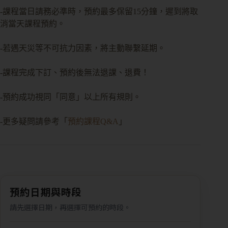
-課程當日請務必準時，預約最多保留15分鐘，遲到將取
消當天課程預約。
-若遇天災等不可抗力因素，將主動聯繫延期。
-課程完成下訂、預約後無法退課、退費！
-預約成功視同「同意」以上所有規則。
-更多疑問請參考「
預約課程Q&A
」
預約日期與時段
請先選擇日期，再選擇可預約的時段。