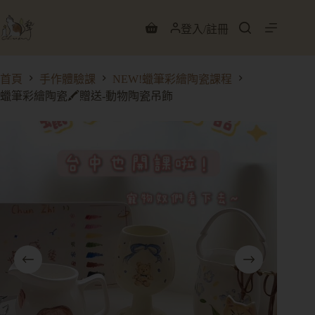
登入/註冊
首頁
手作體驗課
NEW!蠟筆彩繪陶瓷課程
蠟筆彩繪陶瓷🖍️贈送-動物陶瓷吊飾