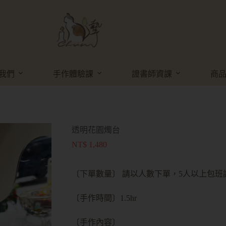
我們
手作體驗課
證書師資課
商
透明花園燭台
NT$
1,480
〔下單數量〕 請以人數下單，5人以上包班
〔手作時間〕1.5hr
〔手作內容〕