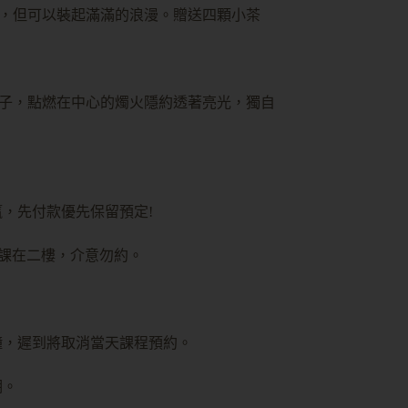
，但可以裝起滿滿的浪漫。贈送四顆小茶
子，點燃在中心的燭火隱約透著亮光，獨自
，先付款優先保留預定!
上課在二樓，介意勿約。
鐘，遲到將取消當天課程預約。
期。