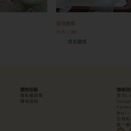
窺視蠟燭
NT$
1,580
香氛蠟燭
購物相關
聯絡我
隱私權政策
官方Lin
購物須知
Instag
Facebo
Mail｜c
公司名
統一編號