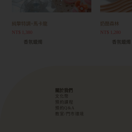
純摯特調+馬卡龍
奶酪森林
NT$
1,380
NT$
1,280
香氛蠟燭
香氛蠟燭
關於我們
文化幣
預約課程
預約Q&A
教室/門市環境