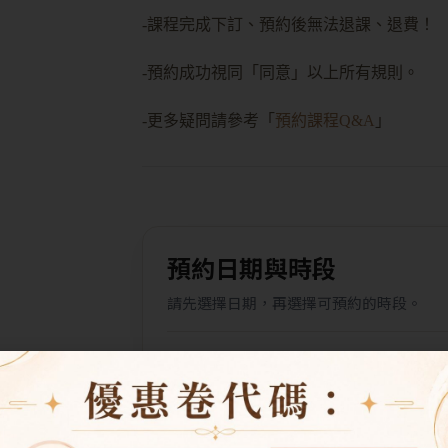
-課程完成下訂、預約後無法退課、退費！
-預約成功視同「同意」以上所有規則。
-更多疑問請參考「
預約課程Q&A
」
預約日期與時段
請先選擇日期，再選擇可預約的時段。
選擇日期
可使用下方快速日期，或直接從日曆
挑選。