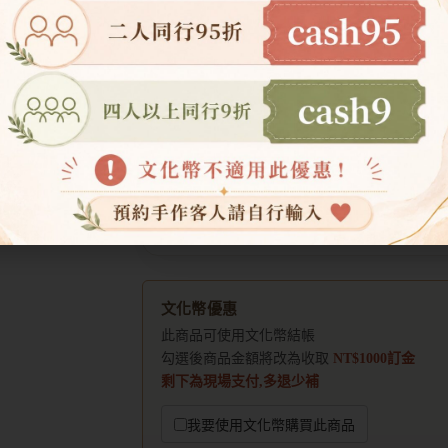
預約日期
查詢時段
快速日期
目前尚未開放可預約日期。
文化幣優惠
此商品可使用文化幣結帳
勾選後商品金額將改為收取
NT$1000訂金
剩下為現場支付,多退少補
我要使用文化幣購買此商品