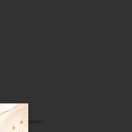
選擇時段
請選擇希望預約的場次。